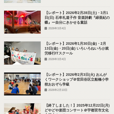
【レポート】2026年2月28日(土)・3月1
日(日) 石牟礼道子作 音楽詩劇『緑亜紀の
蝶』ー自分にきかせる童話
2026年3月4日
【レポート】2026年1月30日(金)・2月
13日(金)・20日(金) いろいろねいろ@就
労移行ITスクール
2026年3月4日
【レポート】2026年2月3日(火) おんが
くワークショップ＠世田谷区立船橋小学
校おおぞら学級
2026年2月10日
【終了しました！】2025年12月22日(月)
どやどや楽団コンサート＠宇都宮市文化