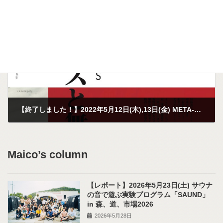
2022年3月26日
次の記事
【終了しました！】2022年5月12日(木),13日(金) META-XENAKIS「クセナキスと舞」＠彩の国さいたま芸術劇場
2022年3月9日
Maico’s column
【レポート】2026年5月23日(土) サウナ
の音で遊ぶ実験プログラム「SAUND」
in 森、道、市場2026
2026年5月28日