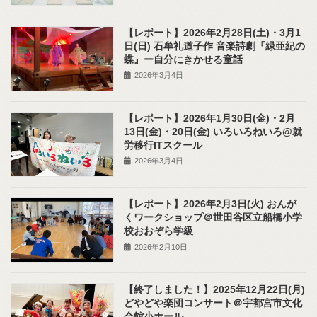
【レポート】2026年2月28日(土)・3月1
日(日) 石牟礼道子作 音楽詩劇『緑亜紀の
蝶』ー自分にきかせる童話
2026年3月4日
【レポート】2026年1月30日(金)・2月
13日(金)・20日(金) いろいろねいろ@就
労移行ITスクール
2026年3月4日
【レポート】2026年2月3日(火) おんが
くワークショップ＠世田谷区立船橋小学
校おおぞら学級
2026年2月10日
【終了しました！】2025年12月22日(月)
どやどや楽団コンサート＠宇都宮市文化
会館小ホール