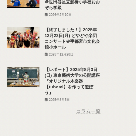
＠世田谷区立船橋小学校おお
ぞら学級
2026年2月10日
【終了しました！】2025年
12月22日(月) どやどや楽団
コンサート＠宇都宮市文化会
館小ホール
2025年12月28日
【レポート】2025年8月3日
(日) 東京藝術大学の公開講座
『オリジナル木楽器
【tubomi】を作って遊ぼ
う』
2025年8月5日
コラム一覧