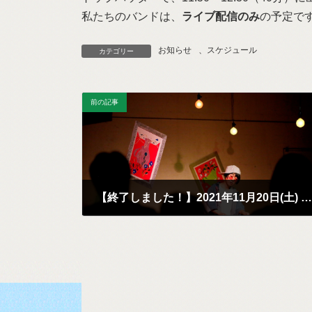
私たちのバンドは、
ライブ配信のみ
の予定で
お知らせ
、
スケジュール
カテゴリー
前の記事
【終了しました！】2021年11月20日(土) 富田真以子パーカッションリサイタル「いろいろだがっき、いろいろおんがく」
2021年7月28日