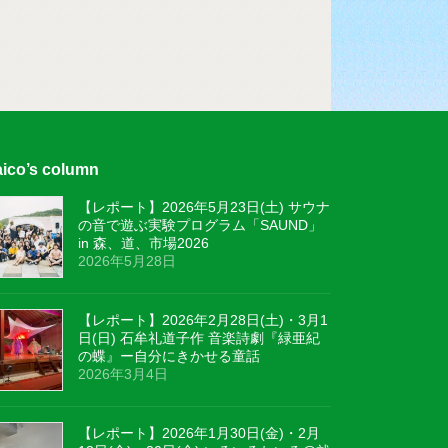
ico’s column
【レポート】2026年5月23日(土) サウナ
の音で遊ぶ実験プログラム「SAUND」
in 森、道、市場2026
2026年5月28日
【レポート】2026年2月28日(土)・3月1
日(日) 石牟礼道子作 音楽詩劇『緑亜紀
の蝶』ー自分にきかせる童話
2026年3月4日
【レポート】2026年1月30日(金)・2月