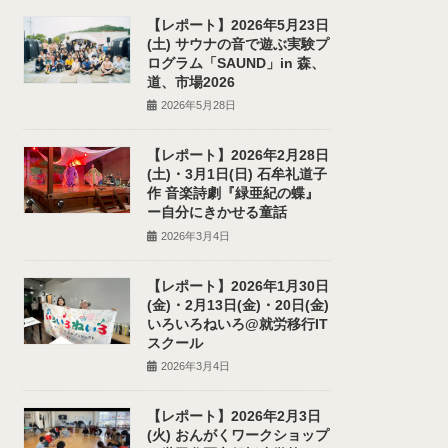
【レポート】2026年5月23日
(土) サウナの音で遊ぶ実験プ
ログラム「SAUND」in 森、
道、市場2026
2026年5月28日
【レポート】2026年2月28日
(土)・3月1日(日) 石牟礼道子
作 音楽詩劇『緑亜紀の蝶』
ー自分にきかせる童話
2026年3月4日
【レポート】2026年1月30日
(金)・2月13日(金)・20日(金)
いろいろねいろ@就労移行IT
スクール
2026年3月4日
【レポート】2026年2月3日
(火) おんがくワークショップ