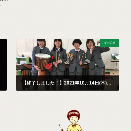
す。
次の記事
【終了しました！】2021年10月14日(木)どやどや楽団コンサート@京町いづみ保育園
2021年7月28日