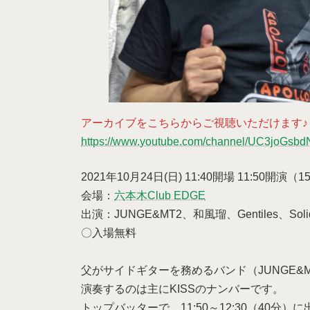
アーカイブをこちらからご視聴いただけます♪
https://www.youtube.com/channel/UC3joGs
2021年10月24日(日) 11:40開場 11:50開演（
会場：
六本木Club EDGE
出演：JUNGE&MT2、和風瑠、Gentiles、Sol
〇入場無料
父がサイドギターを務めるバンド（JUNGE&
演奏するのは主にKISSのナンバーです。
トップバッターで、11:50～12:30（40分）