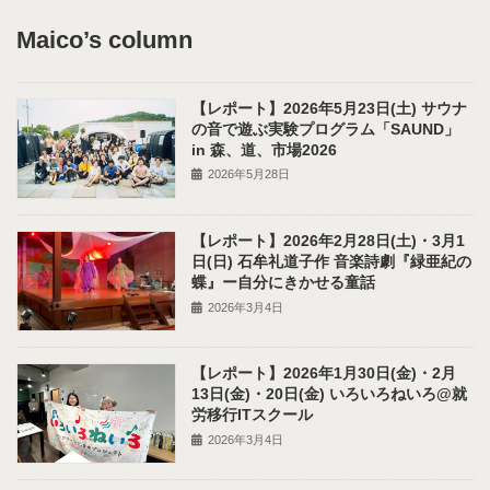
Maico’s column
【レポート】2026年5月23日(土) サウナ
の音で遊ぶ実験プログラム「SAUND」
in 森、道、市場2026
2026年5月28日
【レポート】2026年2月28日(土)・3月1
日(日) 石牟礼道子作 音楽詩劇『緑亜紀の
蝶』ー自分にきかせる童話
2026年3月4日
【レポート】2026年1月30日(金)・2月
13日(金)・20日(金) いろいろねいろ@就
労移行ITスクール
2026年3月4日