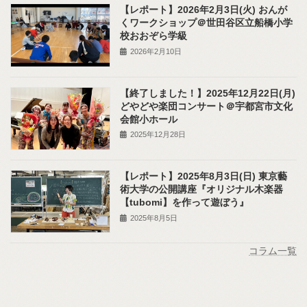
【レポート】2026年2月3日(火) おんが
くワークショップ＠世田谷区立船橋小学
校おおぞら学級
2026年2月10日
【終了しました！】2025年12月22日(月)
どやどや楽団コンサート＠宇都宮市文化
会館小ホール
2025年12月28日
【レポート】2025年8月3日(日) 東京藝
術大学の公開講座『オリジナル木楽器
【tubomi】を作って遊ぼう』
2025年8月5日
コラム一覧