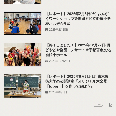
【レポート】2026年2月3日(火) おんが
くワークショップ＠世田谷区立船橋小学
校おおぞら学級
2026年2月10日
【終了しました！】2025年12月22日(月)
どやどや楽団コンサート＠宇都宮市文化
会館小ホール
2025年12月28日
【レポート】2025年8月3日(日) 東京藝
術大学の公開講座『オリジナル木楽器
【tubomi】を作って遊ぼう』
2025年8月5日
コラム一覧