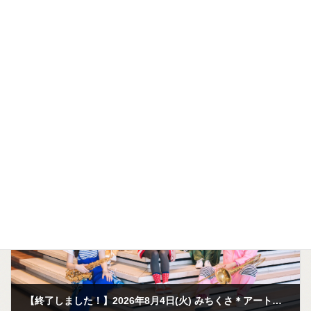
前の記事
【終了しました！】2026年8月6日(木) リズムアンサンブル「リズリズ」アウトリーチ＠都内保育園
2026年7月4日
次の記事
【終了しました！】2026年8月4日(火) みちくさ＊アート「生の音楽を全身でたのしもう!」しましまのおんがくたい＠幸ケ谷小学校放課後キッズクラブ・学童クラブスカイマスター