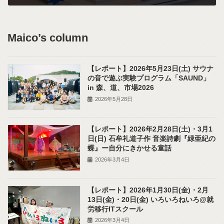
2026年7月4日
Maico’s column
【レポート】2026年5月23日(土) サウナ
の音で遊ぶ実験プログラム「SAUND」
in 森、道、市場2026
2026年5月28日
【レポート】2026年2月28日(土)・3月1
日(日) 石牟礼道子作 音楽詩劇『緑亜紀の
蝶』ー自分にきかせる童話
2026年3月4日
【レポート】2026年1月30日(金)・2月
13日(金)・20日(金) いろいろねいろ@就
労移行ITスクール
2026年3月4日