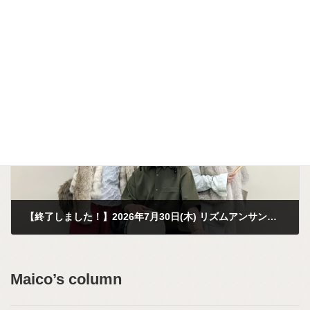
【終了しました！】2026年8月4日(火) みちくさ＊アート「生の音楽を全身でたのしもう!」しましまのおんがくたい＠幸ケ谷小学校放課後キッズクラブ・学童クラブスカイマスター
2026年7月4日
次の記事
【終了しました！】2026年7月30日(木) リズムアンサンブル「リズリズ」アウトリーチ＠都内保育園
2026年7月4日
Maico’s column