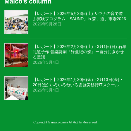
Maico’s column
【レポート】2026年5月23日(土) サウナの音で遊
ぶ実験プログラム「SAUND」in 森、道、市場2026
2026年5月28日
【レポート】2026年2月28日(土)・3月1日(日) 石牟
礼道子作 音楽詩劇『緑亜紀の蝶』ー自分にきかせ
る童話
2026年3月4日
【レポート】2026年1月30日(金)・2月13日(金)・
20日(金) いろいろねいろ@就労移行ITスクール
2026年3月4日
Copyright © maicotomita All Rights Reserved.