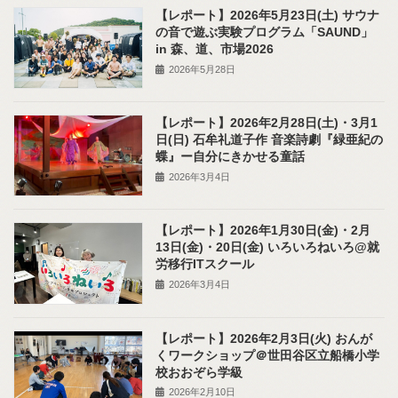
【レポート】2026年5月23日(土) サウナ
の音で遊ぶ実験プログラム「SAUND」
in 森、道、市場2026
2026年5月28日
【レポート】2026年2月28日(土)・3月1
日(日) 石牟礼道子作 音楽詩劇『緑亜紀の
蝶』ー自分にきかせる童話
2026年3月4日
【レポート】2026年1月30日(金)・2月
13日(金)・20日(金) いろいろねいろ@就
労移行ITスクール
2026年3月4日
【レポート】2026年2月3日(火) おんが
くワークショップ＠世田谷区立船橋小学
校おおぞら学級
2026年2月10日