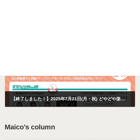
【終了しました！】2025年8月6日(水) みちくさ＊アート「生の音楽を全身でたのしもう!」しましまのおんがくたい＠本牧小学校放課後キッズクラブ＆三ツ沢小学校放課後キッズクラブ
2025年7月18日
次の記事
【終了しました！】2025年7月21日(月・祝) どやどや楽団コンサートinせたがや健康フェス2025
2025年6月13日
Maico’s column