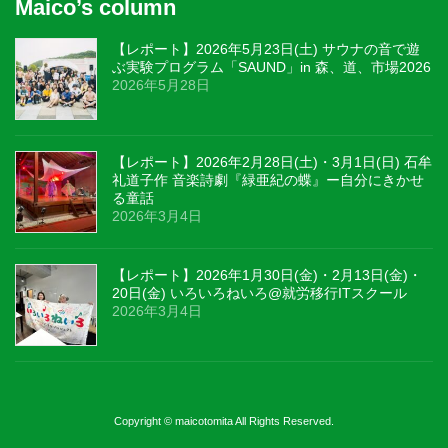
Maico’s column
【レポート】2026年5月23日(土) サウナの音で遊
ぶ実験プログラム「SAUND」in 森、道、市場2026
2026年5月28日
【レポート】2026年2月28日(土)・3月1日(日) 石牟
礼道子作 音楽詩劇『緑亜紀の蝶』ー自分にきかせ
る童話
2026年3月4日
【レポート】2026年1月30日(金)・2月13日(金)・
20日(金) いろいろねいろ@就労移行ITスクール
2026年3月4日
Copyright © maicotomita All Rights Reserved.