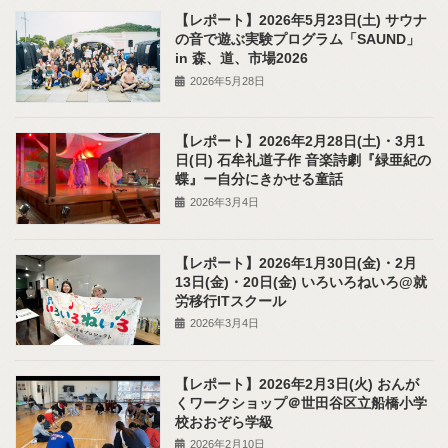
【レポート】2026年5月23日(土) サウナ
の音で遊ぶ実験プログラム「SAUND」
in 森、道、市場2026
2026年5月28日
【レポート】2026年2月28日(土)・3月1
日(日) 石牟礼道子作 音楽詩劇『緑亜紀の
蝶』ー自分にきかせる童話
2026年3月4日
【レポート】2026年1月30日(金)・2月
13日(金)・20日(金) いろいろねいろ@就
労移行ITスクール
2026年3月4日
【レポート】2026年2月3日(火) おんが
くワークショップ＠世田谷区立船橋小学
校おおぞら学級
2026年2月10日