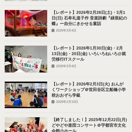
【レポート】2026年2月28日(土)・3月1
日(日) 石牟礼道子作 音楽詩劇『緑亜紀の
蝶』ー自分にきかせる童話
2026年3月4日
【レポート】2026年1月30日(金)・2月
13日(金)・20日(金) いろいろねいろ@就
労移行ITスクール
2026年3月4日
【レポート】2026年2月3日(火) おんが
くワークショップ＠世田谷区立船橋小学
校おおぞら学級
2026年2月10日
【終了しました！】2025年12月22日(月)
どやどや楽団コンサート＠宇都宮市文化
会館小ホール