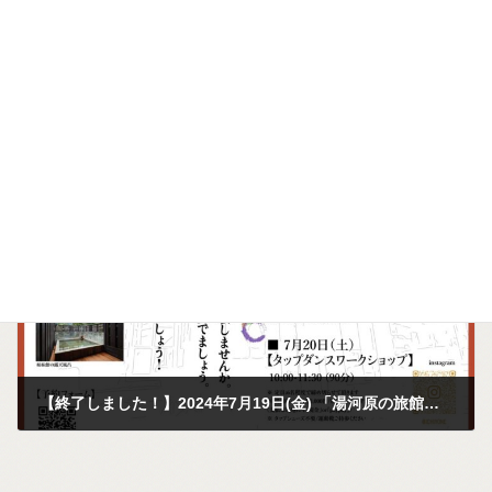
【終了しました！】2024年7月27日(土) 水上功治.哀愁楽団Live
2024年4月13日
次の記事
【終了しました！】2024年7月19日(金) 「湯河原の旅館で、タップダンスenso!!」ライブ×ワークショップ×温泉
2024年6月10日