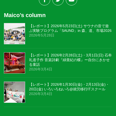
Maico’s column
【レポート】2026年5月23日(土) サウナの音で遊
ぶ実験プログラム「SAUND」in 森、道、市場2026
2026年5月28日
【レポート】2026年2月28日(土)・3月1日(日) 石牟
礼道子作 音楽詩劇『緑亜紀の蝶』ー自分にきかせ
る童話
2026年3月4日
【レポート】2026年1月30日(金)・2月13日(金)・
20日(金) いろいろねいろ@就労移行ITスクール
2026年3月4日