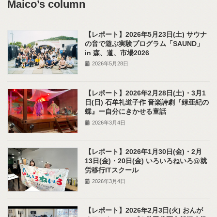
Maico’s column
【レポート】2026年5月23日(土) サウナ
の音で遊ぶ実験プログラム「SAUND」
in 森、道、市場2026
2026年5月28日
【レポート】2026年2月28日(土)・3月1
日(日) 石牟礼道子作 音楽詩劇『緑亜紀の
蝶』ー自分にきかせる童話
2026年3月4日
【レポート】2026年1月30日(金)・2月
13日(金)・20日(金) いろいろねいろ@就
労移行ITスクール
2026年3月4日
【レポート】2026年2月3日(火) おんが