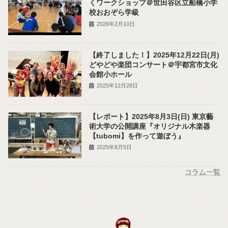
くワークショップ＠世田谷区立船橋小学
校おおぞら学級
2026年2月10日
【終了しました！】2025年12月22日(月)
どやどや楽団コンサート＠宇都宮市文化
会館小ホール
2025年12月28日
【レポート】2025年8月3日(日) 東京藝
術大学の公開講座『オリジナル木楽器
【tubomi】を作って遊ぼう』
2025年8月5日
コラム一覧