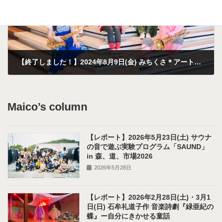
【終了しました！】2024年8月9日(金) みちくさ＊アート「生の音楽を全身でたのしもう!」しましまのおんがくたい＠幸ケ谷小学校＆子安小学校
2024年7月28日
Maico’s column
【レポート】2026年5月23日(土) サウナ
の音で遊ぶ実験プログラム「SAUND」
in 森、道、市場2026
2026年5月28日
【レポート】2026年2月28日(土)・3月1
日(日) 石牟礼道子作 音楽詩劇『緑亜紀の
蝶』ー自分にきかせる童話