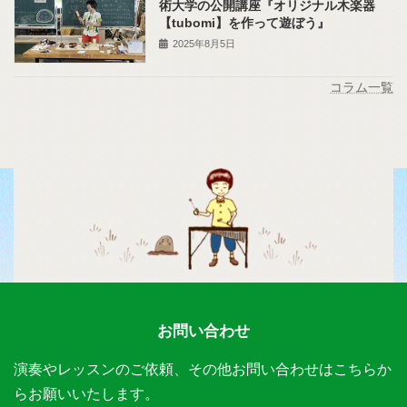
術大学の公開講座『オリジナル木楽器
【tubomi】を作って遊ぼう』
2025年8月5日
コラム一覧
お問い合わせ
演奏やレッスンのご依頼、その他お問い合わせはこちらか
らお願いいたします。