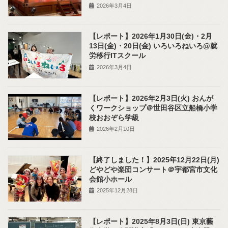
2026年3月4日
【レポート】2026年1月30日(金)・2月
13日(金)・20日(金) いろいろねいろ@就
労移行ITスクール
2026年3月4日
【レポート】2026年2月3日(火) おんが
くワークショップ＠世田谷区立船橋小学
校おおぞら学級
2026年2月10日
【終了しました！】2025年12月22日(月)
どやどや楽団コンサート＠宇都宮市文化
会館小ホール
2025年12月28日
【レポート】2025年8月3日(日) 東京藝