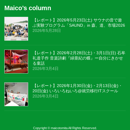
Maico’s column
【レポート】2026年5月23日(土) サウナの音で遊
ぶ実験プログラム「SAUND」in 森、道、市場2026
2026年5月28日
【レポート】2026年2月28日(土)・3月1日(日) 石牟
礼道子作 音楽詩劇『緑亜紀の蝶』ー自分にきかせ
る童話
2026年3月4日
【レポート】2026年1月30日(金)・2月13日(金)・
20日(金) いろいろねいろ@就労移行ITスクール
2026年3月4日
Copyright © maicotomita All Rights Reserved.