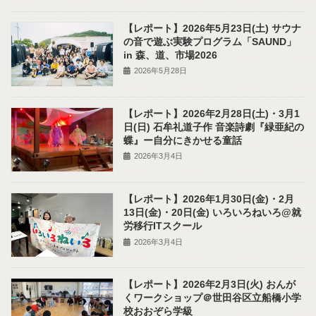
【レポート】2026年5月23日(土) サウナ
の音で遊ぶ実験プログラム「SAUND」
in 森、道、市場2026
2026年5月28日
【レポート】2026年2月28日(土)・3月1
日(日) 石牟礼道子作 音楽詩劇『緑亜紀の
蝶』ー自分にきかせる童話
2026年3月4日
【レポート】2026年1月30日(金)・2月
13日(金)・20日(金) いろいろねいろ@就
労移行ITスクール
2026年3月4日
【レポート】2026年2月3日(火) おんが
くワークショップ＠世田谷区立船橋小学
校おおぞら学級