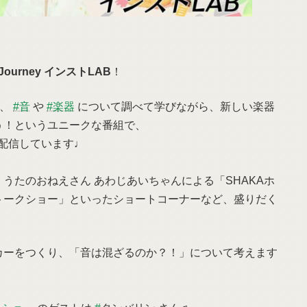
l Journey インストLAB
！
る、
#音
や
#楽器
について調べて学びながら、新しい楽器
う！というユニークな番組で、
配信しています♩
うたのおねえさん あわじあいちゃんによる「SHAKAホ
トークショー」といったショートコーナーなど、盛りだく
カーをつくり、「音は混ざるのか？！」について考えます