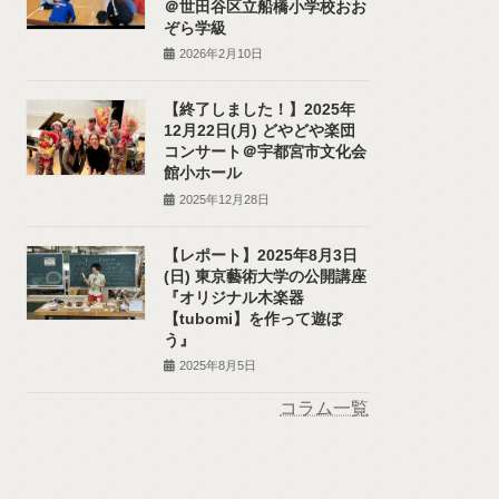
＠世田谷区立船橋小学校おお
ぞら学級
2026年2月10日
【終了しました！】2025年
12月22日(月) どやどや楽団
コンサート＠宇都宮市文化会
館小ホール
2025年12月28日
【レポート】2025年8月3日
(日) 東京藝術大学の公開講座
『オリジナル木楽器
【tubomi】を作って遊ぼ
う』
2025年8月5日
コラム一覧