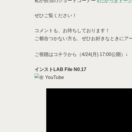
私が担当のショートコーナー
#だがっきトー
ぜひご覧ください！
コメントも、お待ちしております！
ご都合つかない方も、ぜひお好きなときにア
ご視聴はコチラから（4/24(月) 17:00公開）↓
インストLAB File N0.17
YouTube