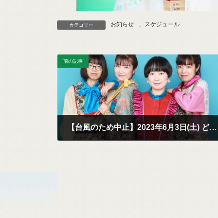
お知らせ
、
スケジュール
カテゴリー
前の記事
【台風のため中止】2023年6月3日(土) どやどや楽団ヘブンアーティストライブ＠上野恩賜公園
2023年5月15日