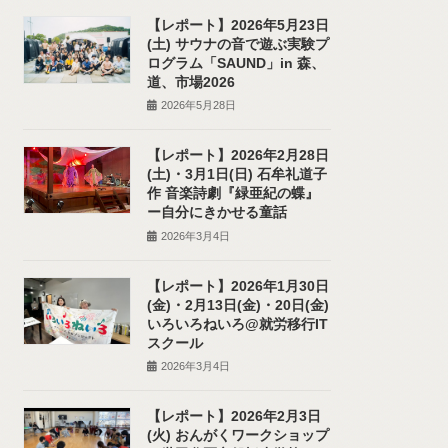
【レポート】2026年5月23日
(土) サウナの音で遊ぶ実験プ
ログラム「SAUND」in 森、
道、市場2026
2026年5月28日
【レポート】2026年2月28日
(土)・3月1日(日) 石牟礼道子
作 音楽詩劇『緑亜紀の蝶』
ー自分にきかせる童話
2026年3月4日
【レポート】2026年1月30日
(金)・2月13日(金)・20日(金)
いろいろねいろ@就労移行IT
スクール
2026年3月4日
【レポート】2026年2月3日
(火) おんがくワークショップ