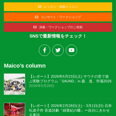
レッスン・体験レッスン
コンサート・ワークショップ
演奏・ワークショップのご依頼
SNSで最新情報をチェック！
Maico’s column
【レポート】2026年5月23日(土) サウナの音で遊
ぶ実験プログラム「SAUND」in 森、道、市場2026
2026年5月28日
【レポート】2026年2月28日(土)・3月1日(日) 石牟
礼道子作 音楽詩劇『緑亜紀の蝶』ー自分にきかせ
る童話